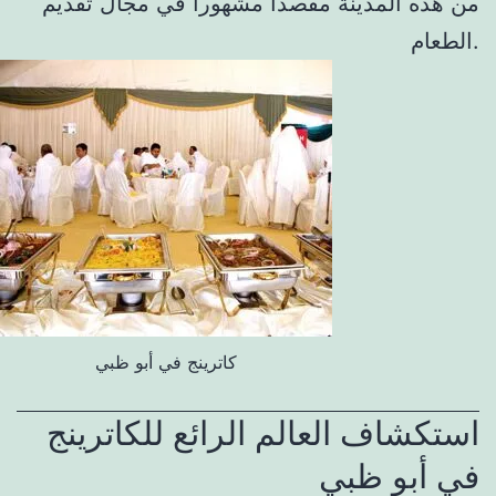
من هذه المدينة مقصداً مشهوراً في مجال تقديم
الطعام.
كاترينج في أبو ظبي
استكشاف العالم الرائع للكاترينج
في أبو ظبي