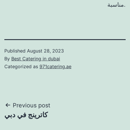
مناسبة.
Published
August 28, 2023
By
Best Catering in dubai
Categorized as
971catering.ae
Post
Previous post
كاترينج في دبي
navigation